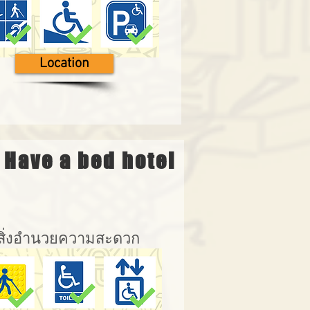
Location
Have a bed hotel
สิ่งอำนวยความสะดวก