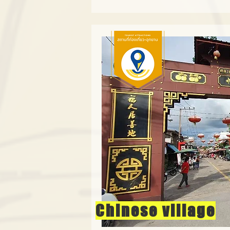
Chinese village