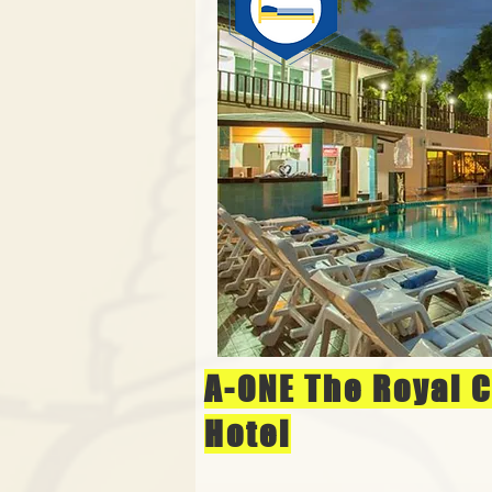
A-ONE The Royal 
Hotel