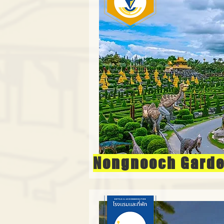
Nongnooch Garde