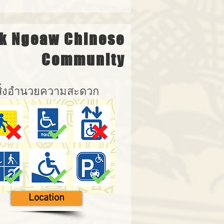
k Ngeaw Chinese
Community
สิ่งอำนวยความสะดวก
Location