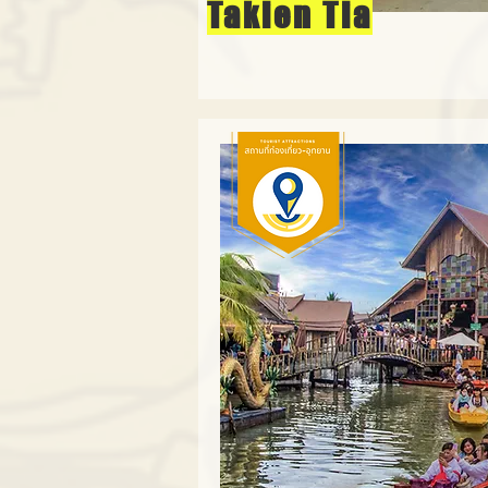
Takien Tia