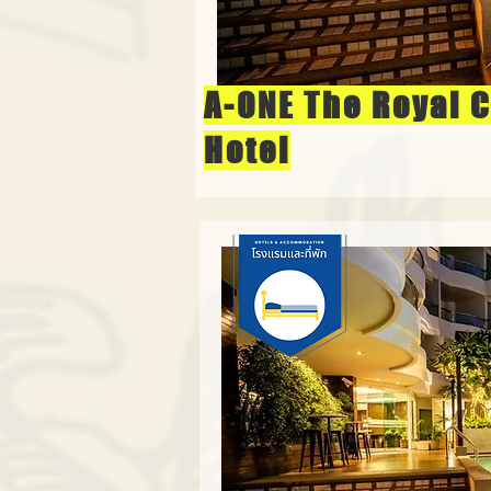
A-ONE The Royal 
Hotel