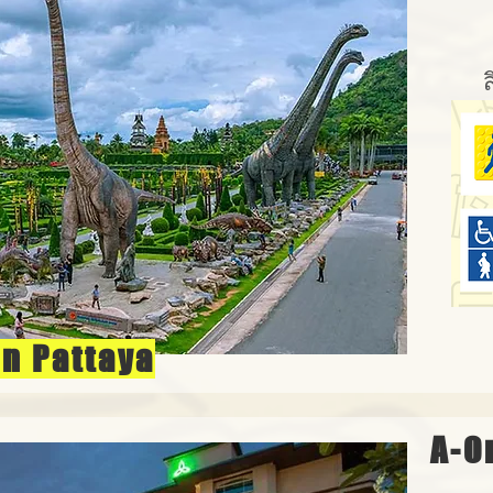
n Pattaya
A-O