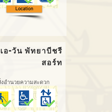
Location
เอ-วัน พัทยาบีชรี
สอร์ท
สิ่งอำนวยความสะดวก