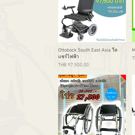
Quick View
Ottobock South East Asia วีล
M
แชร์ไฟฟ้า
P
T
Price
THB 97,500.00