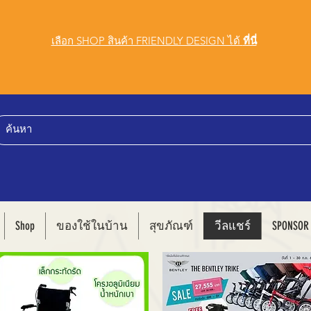
เลือก SHOP สินค้า FRIENDLY DESIGN ได้
ที่นี่
Shop
ของใช้ในบ้าน
สุขภัณฑ์
วีลแชร์
SPONSOR