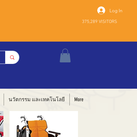
Log In
375,289 VISITORS
นวัตกรรม และเทคโนโลยี
More