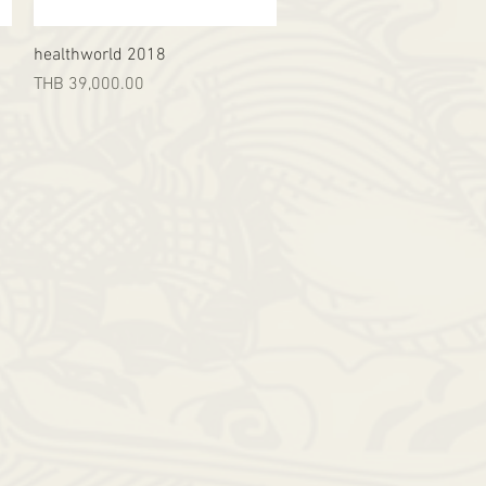
Quick View
healthworld 2018
Price
THB 39,000.00