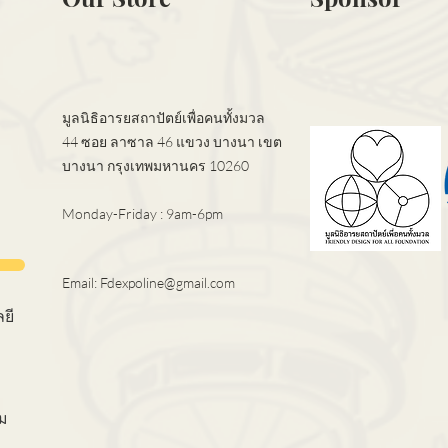
มูลนิธิอารยสถาปัตย์เพื่อคนทั้งมวล
44 ซอย ลาซาล 46 แขวง บางนา เขต
บางนา กรุงเทพมหานคร 10260
Monday-Friday : 9am-6pm
Email:
Fdexpoline@gmail.com
ยี
ม