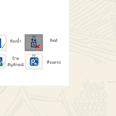
ลิฟต์
ห้องน้ำ
ป้าย
ที่จอดรถ
สัญลักษณ์