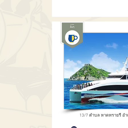
13/7 ตำบล หาดทรายรี อำเ