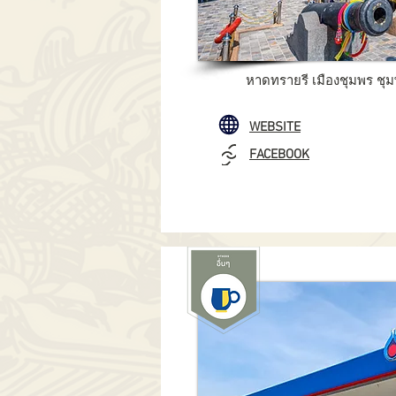
หาดทรายรี เมืองชุมพร ชุ
WEBSITE
FACEBOOK