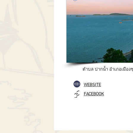
ตำบล ปากน้ำ อำเภอเมืองช
WEBSITE
FACEBOOK