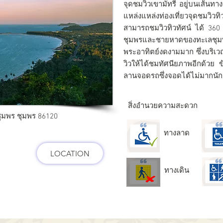
จุดชมวิวเขามัทรี อยู่บนเส้นทา
แหล่งแหล่งท่องเที่ยวจุดชมวิวทิ
สามารถชมวิวทิวทัศน์ ได้ 3
ชุมพรและชายหาดของทะเลชุมพ
พระอาทิตย์งดงามมาก ซึ่งบริเ
วิวให้ได้ชมทัศนียภาพอีกด้วย ข
ลานจอดรถซึ่งจอดได้ไม่มากนัก
สิ่งอำนวยความสะดวก
ุมพร ชุมพร 86120
ทางลาด
LOCATION
ทางเดิน