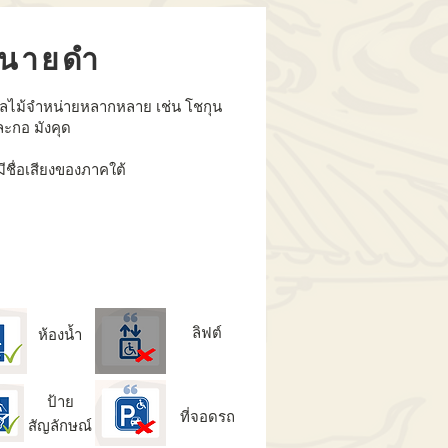
นายดำ
ผลไม้จำหน่ายหลากหลาย เช่น โชกุน
ละกอ มังคุด
ีชื่อเสียงของภาคใต้
ลิฟต์
ห้องน้ำ
ป้าย
ที่จอดรถ
สัญลักษณ์