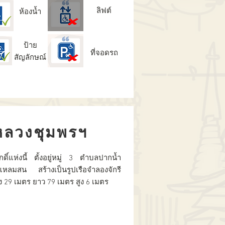
ลิฟต์
ห้องน้ำ
ป้าย
ที่จอดรถ
สัญลักษณ์
ลวงชุมพรฯ
ดิ์แห่งนี้ ตั้งอยู่หมู่ 3 ตำบลปากน้ำ
แหลมสน สร้างเป็นรูปเรือจำลองจักรี
 29 เมตร ยาว 79 เมตร สูง 6 เมตร