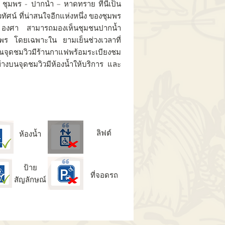
ง ชุมพร - ปากน้ำ – หาดทราย ที่นี่เป็น
วทัศน์ ที่น่าสนใจอีกแห่งหนึ่ง ของชุมพร
60 องศา สามารถมองเห็นชุมชนปากน้ำ
ร โดยเฉพาะใน ยามเย็นช่วงเวลาที่
วณจุดชมวิวมีร้านกาแฟพร้อมระเบียงชม
้างบนจุดชมวิวมีห้องน้ำให้บริการ และ
ลิฟต์
ห้องน้ำ
ป้าย
ที่จอดรถ
สัญลักษณ์