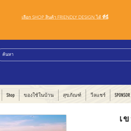
เลือก SHOP สินค้า FRIENDLY DESIGN ได้
ที่นี่
Shop
ของใช้ในบ้าน
สุขภัณฑ์
วีลแชร์
SPONSOR
เข