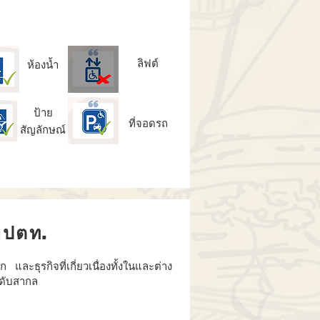
ลิฟต์
ห้องน้ำ
ป้าย
ที่จอดรถ
สัญลักษณ์
๊มปตท.
ก และธุรกิจที่เกี่ยวเนื่องทั้งในและต่าง
ะดับสากล