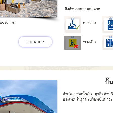
สิ่งอำนวยความสะดวก
มพร 86120
ทางลาด
LOCATION
ทางเดิน
ปั
ดำเนินธุรกิจน้ำมัน ธุรกิจค้าปลี
ประเทศ ในฐานะบริษัทชั้นนำร