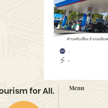
ตำบลทับเที่ยง อำเภอเมืองต
-
-
Menu
ourism for All.