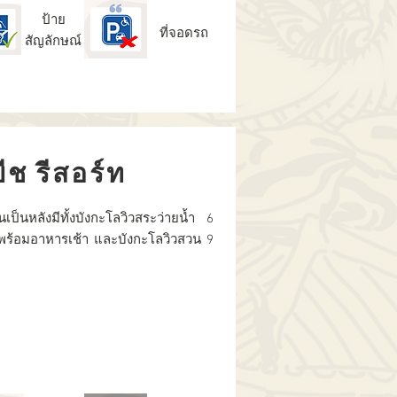
ป้าย
ที่จอดรถ
สัญลักษณ์
ีช รีสอร์ท
นเป็นหลังมีทั้งบังกะโลวิวสระว่ายน้ำ 6
พร้อมอาหารเช้า และบังกะโลวิวสวน 9