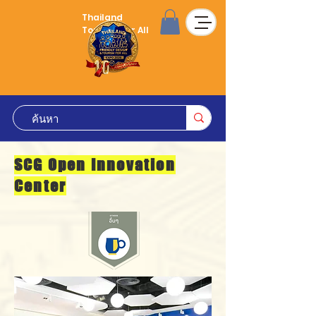
Thailand
Tourism for All
SCG Open Innovation
Center