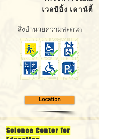
เวลบีอิ้ง เคาน์ตี้
สิ่งอำนวยความสะดวก
Location
Science Center for