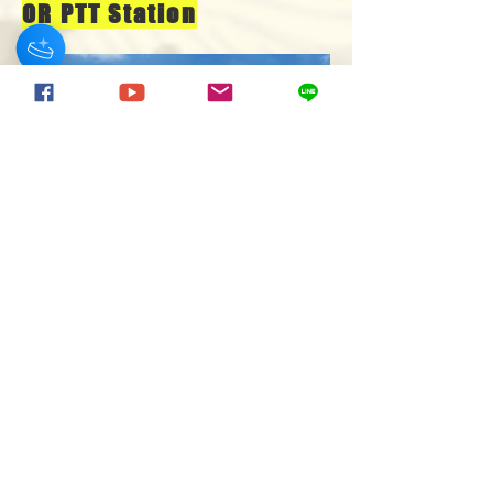
OR PTT Station
สถานีบริการน้ำมัน
OR PTT Station
สิ่งอำนวยความสะดวก