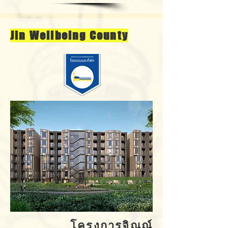
Jin Wellbeing County
โครงการจิณณ์