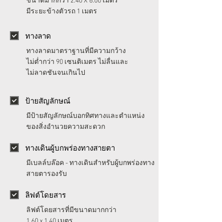
ขนาดมากกว่า 2.40 X 6.00 เมตร
มีระยะข้างตัวรถ 1 เมตร
ทางลาด
ทางลาดมาตราฐานที่มีความกว้าง
ไม่ต่ำกว่า 90 เซนติเมตร ไม่ลื่นและ
ไม่ลาดชันจนเกินไป
ป้ายสัญลักษณ์
มีป้ายสัญลักษณ์บอกทิศทางและตำแหน่ง
ของสิ่งอำนวยความสะดวก
ทางเดินผู้บกพร่องทางสายตา
มีเบลล์บล๊อค - ทางเดินสำหรับผู้บกพร่องทาง
สายตารองรับ
ลิฟต์โดยสาร
ลิฟต์โดยสารที่มีขนาดมากกว่า
1.60 x 1.40 เมตร