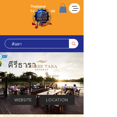
Thailand
Tourism for All
คีรีธารา
Duration
ราคาเริ่มต้น
Price
Price
WEBSITE
LOCATION