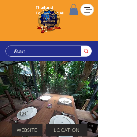
Thailand
Tourism for All
ร้านอาหาร บ้านลุง
ชวนสวนป้าติ๋ว
Duration
ราคาเริ่มต้น
Price
Price
WEBSITE
LOCATION