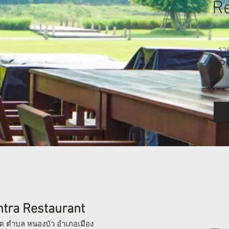
R
ราค
P
tra Restaurant
โต ตำบล หนองบัว อำเภอเมือง