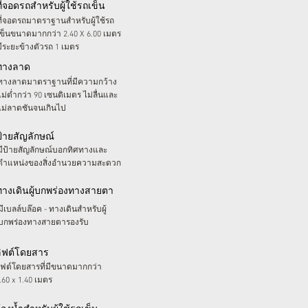
ที่จอดรถสำหรับผู้ใช้รถเข็น
ที่จอดรถมาตราฐานสำหรับผู้ใช้รถ
เข็นขนาดมากกว่า 2.40 X 6.00 เมตร
มีระยะข้างตัวรถ 1 เมตร
ทางลาด
ทางลาดมาตราฐานที่มีความกว้าง
ไม่ต่ำกว่า 90 เซนติเมตร ไม่ลื่นและ
ไม่ลาดชันจนเกินไป
ป้ายสัญลักษณ์
มีป้ายสัญลักษณ์บอกทิศทางและ
ตำแหน่งของสิ่งอำนวยความสะดวก
ทางเดินผู้บกพร่องทางสายตา
มีเบลล์บล๊อค - ทางเดินสำหรับผู้
บกพร่องทางสายตารองรับ
ลิฟต์โดยสาร
ิฟต์โดยสารที่มีขนาดมากกว่า
.60 x 1.40 เมตร