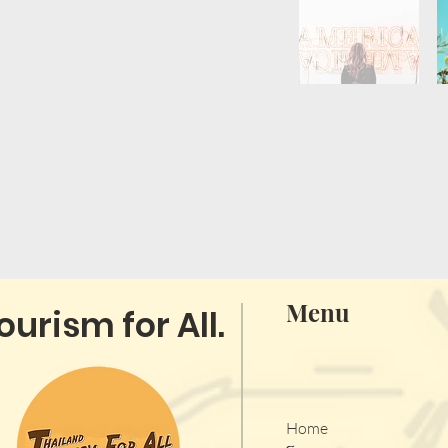
Menu
ourism for All.
Home