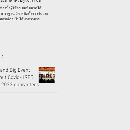
้องน้ำสำหรับผู้ใช้รถเข็น
ีห้องน้ำผู้ใช้รถเข็นที่ขนาดได้
าตราฐาน มีการติดตั้งราวจับและ
ุปกรณ์ภายในได้มาตราฐาน
 :
land Big Event
out Covid-19FD
 2022 guarantees
emic prevention
, 2022
2 min read
dards.