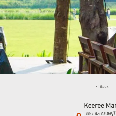
< Back
Keeree Man
88/8 ม.4 ถ.แสงชู