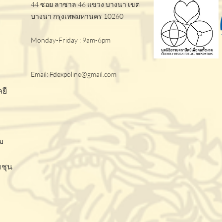
44 ซอย ลาซาล 46 แขวง บางนา เขต
บางนา กรุงเทพมหานคร 10260
Monday-Friday : 9am-6pm
Email:
Fdexpoline@gmail.com
ยี
ม
มชุน