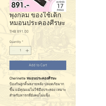
พุงกลม ของใช้เด็ก
หมอนประคองศีรษะ
Price
THB 891.00
Quantity
*
Add to Cart
Cherinette หมอนประคองศีรษะ
ป้องกันลูกดิ้นหงายหลัง ปลอดภัยมาก
ขึ้น แม้คุณแม่ไม่ใช้มือประคอง เหมาะ
สำหรับทารกที่ยังคอไม่แข็ง