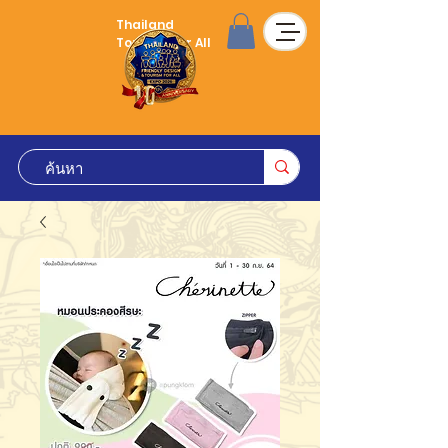
Thailand
Tourism for All