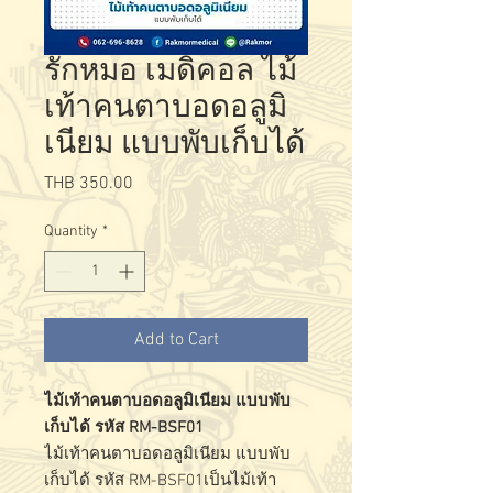
รักหมอ เมดิคอล ไม้
เท้าคนตาบอดอลูมิ
เนียม แบบพับเก็บได้
Price
THB 350.00
Quantity
*
Add to Cart
ไม้เท้าคนตาบอดอลูมิเนียม แบบพับ
เก็บได้ รหัส RM-BSF01
ไม้เท้าคนตาบอดอลูมิเนียม แบบพับ
เก็บได้ รหัส RM-BSF01เป็นไม้เท้า