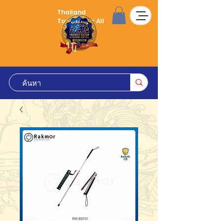
Thailand
Tourism for All