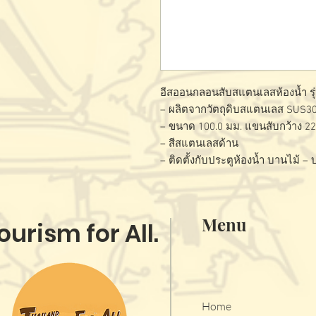
อีสออนกลอนสับสแตนเลสห้องน้ำ รุ
– ผลิตจากวัตถุดิบสแตนเลส SUS3
– ขนาด 100.0 มม. แขนสับกว้าง 22
– สีสแตนเลสด้าน
– ติดตั้งกับประตูห้องน้ำ บานไม้ 
Menu
ourism for All.
Home