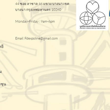
44 ซอย ลาซาล 46 แขวง บางนา เขต
บางนา กรุงเทพมหานคร 10260
Monday-Friday : 9am-6pm
Email:
Fdexpoline@gmail.com
ยี
ม
มชุน