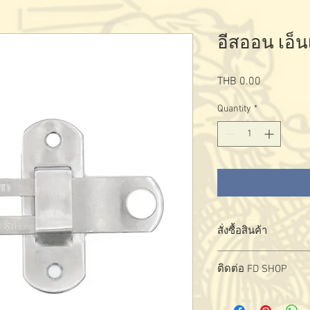
อีสออน เอ็น
Price
THB 0.00
Quantity
*
สั่งซื้อสินค้า
สั่งซื้อ - สอบถามผลิตภั
ติดต่อ FD SHOP