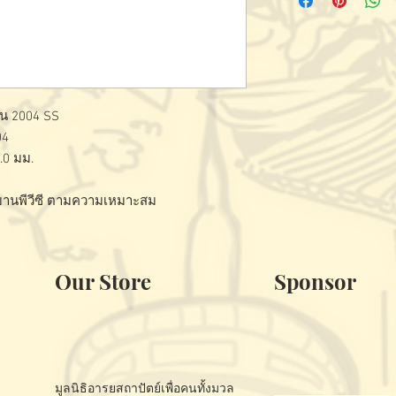
่น 2004 SS
04
.0 มม.
– บานพีวีซี ตามความเหมาะสม
Our Store
Sponsor
มูลนิธิอารยสถาปัตย์เพื่อคนทั้งมวล