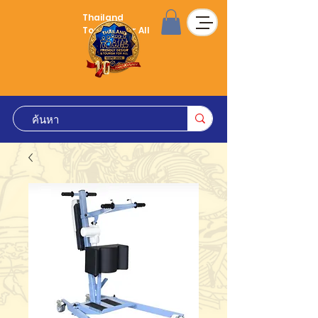
Thailand
Tourism for All