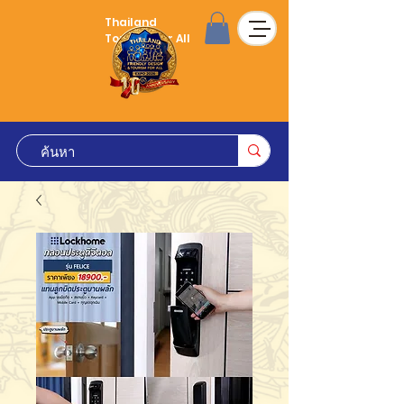
Thailand
Tourism for All