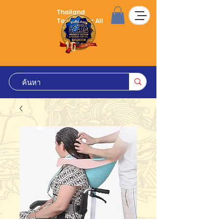
Thailand
Tourism for All