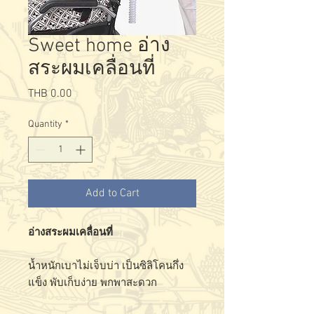
Sweet home อ่าง
สระผมเคลื่อนที่
Price
THB 0.00
Quantity
*
Add to Cart
อ่างสระผมเคลื่อนที่
น้ำหนักเบาไม่เจ็บบ่า เป็นซิลิโคนกึ่ง
แข็ง พับเก็บง่าย พกพาสะดวก