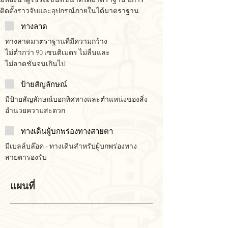
มีห้องน้ำผู้ใช้รถเข็นที่ขนาดได้มาตราฐาน มีการ
ติดตั้งราวจับและอุปกรณ์ภายในได้มาตราฐาน
ทางลาด
ทางลาดมาตราฐานที่มีความกว้าง
ไม่ต่ำกว่า 90 เซนติเมตร ไม่ลื่นและ
ไม่ลาดชันจนเกินไป
ป้ายสัญลักษณ์
มีป้ายสัญลักษณ์บอกทิศทางและตำแหน่งของสิ่ง
อำนวยความสะดวก
ทางเดินผู้บกพร่องทางสายตา
มีเบลล์บล๊อค - ทางเดินสำหรับผู้บกพร่องทาง
สายตารองรับ
แผนที่