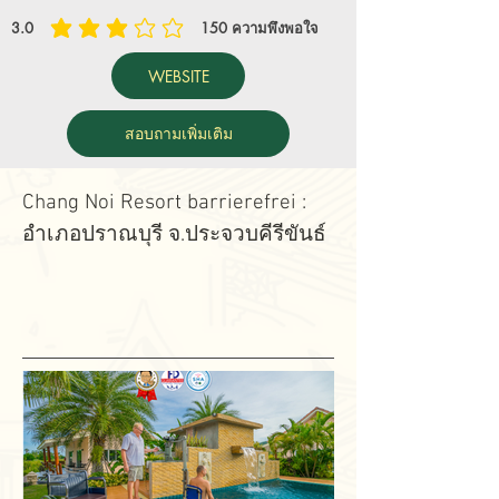
3.0
150
ความพึงพอใจ
average rating is 3 out of 5, based on 150 votes, ความพึงพอใจ
WEBSITE
สอบถามเพิ่มเติม
Chang Noi Resort barrierefrei :
อำเภอปราณบุรี จ.ประจวบคีรีขันธ์