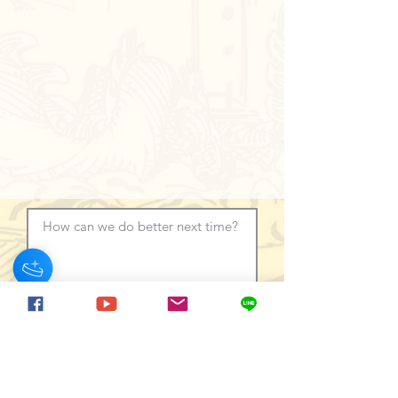
How can we do better next time?
Normal Text
Previous
Next