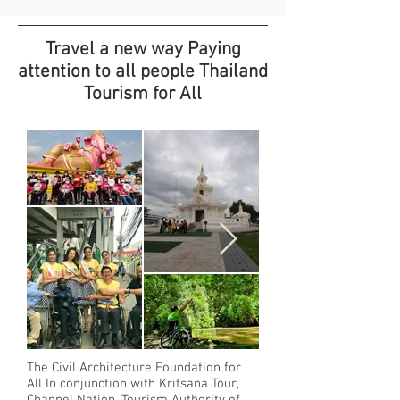
Travel a new way Paying
attention to all people Thailand
Tourism for All
The Civil Architecture Foundation for
All In conjunction with Kritsana Tour,