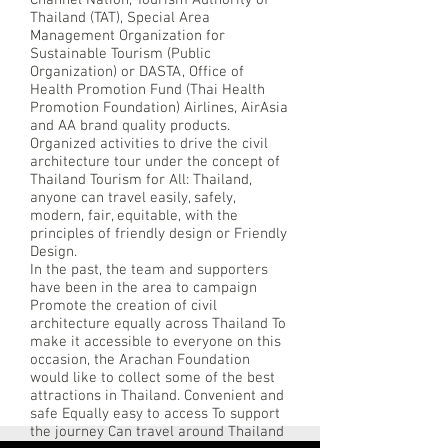
Channel Nation, Tourism Authority of
Thailand (TAT), Special Area
Management Organization for
Sustainable Tourism (Public
Organization) or DASTA, Office of
Health Promotion Fund (Thai Health
Promotion Foundation) Airlines, AirAsia
and AA brand quality products.
Organized activities to drive the civil
architecture tour under the concept of
Thailand Tourism for All: Thailand,
anyone can travel easily, safely,
modern, fair, equitable, with the
principles of friendly design or Friendly
Design.
In the past, the team and supporters
have been in the area to campaign
Promote the creation of civil
architecture equally across Thailand To
make it accessible to everyone on this
occasion, the Arachan Foundation
would like to collect some of the best
attractions in Thailand. Convenient and
safe Equally easy to access To support
the journey Can travel around Thailand