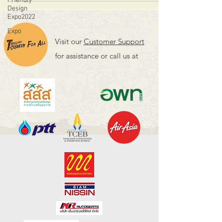
Friendly
Design
Expo2022
Expo
Visit our
Customer Support
Event
for assistance or call us at